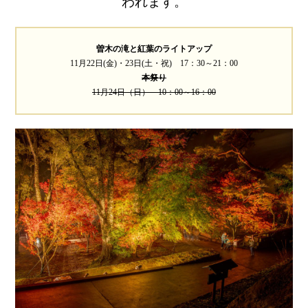
われます。
曽木の滝と紅葉のライトアップ
11月22日(金)・23日(土・祝) 17：30～21：00
本祭り
11月24日（日） 10：00～16：00