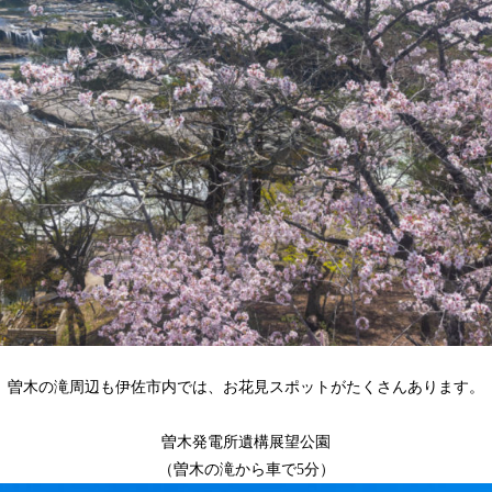
曽木の滝周辺も伊佐市内では、お花見スポットがたくさんあります。
曽木発電所遺構展望公園
（曽木の滝から車で5分）