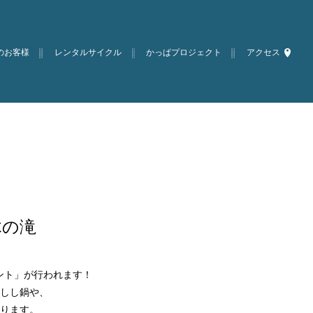
のお客様
レンタルサイクル
かっぱプロジェクト
アクセス
木の滝
ベント」が行われます！
しし鍋や、
ります。