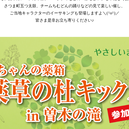
さつま町五つ太鼓、チームちむどんの踊りなどの見て楽しい催し、
ご当地キャラクターのイーサキングも登場しますよ＼(^o^)／
皆さま是非お立ち寄りください♪