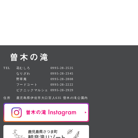
TEL
花むしろ
0995-28-2525
なりざわ
0995-28-2345
野草庵
0995-28-2808
フードコート
0995-28-2222
ピクニックマルシェ
0995-28-2929
住所
鹿児島県伊佐市大口宮人635 曽木の滝公園内