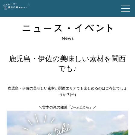
鹿児島・伊佐の美味しい素材を関西
でも♪
鹿児島・伊佐の美味しい素材が関西エリアでも楽しめるのはご存知でしょ
うか？(^^)
＼曽木の滝の銘菓「
かっぱどら
」／