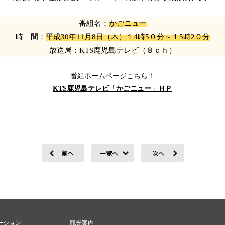
番組名：
かごニュー
時 間：
平成30年11月8日（木）１4時5０分～１5時2０分
放送局：KTS鹿児島テレビ（８ｃｈ）
番組ホームページこちら！
KTS鹿児島テレビ「かごニュー」ＨＰ
ーション
観光案内