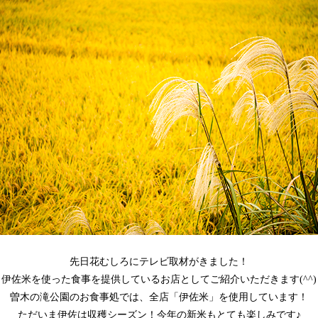
先日花むしろにテレビ取材がきました！
伊佐米を使った食事を提供しているお店としてご紹介いただきます(^^)
曽木の滝公園のお食事処では、全店「伊佐米」を使用しています！
ただいま伊佐は収穫シーズン！今年の新米もとても楽しみです♪