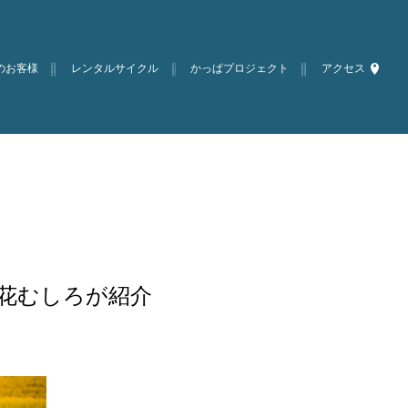
のお客様
レンタルサイクル
かっぱプロジェクト
アクセス
て花むしろが紹介